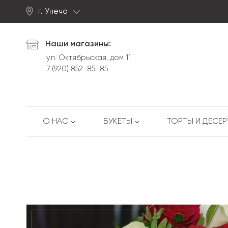
г. Унеча
Найти
Наши магазины:
ул. Октябрьская, дом 11
7 (920) 852-85-85
О НАС
БУКЕТЫ
ТОРТЫ И ДЕСЕ