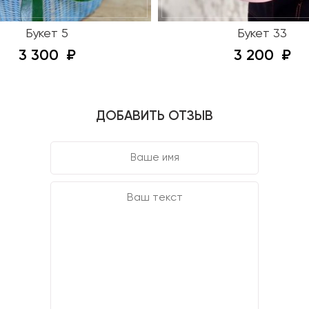
Букет 5
Букет 33
3 300
3 200
ДОБАВИТЬ ОТЗЫВ