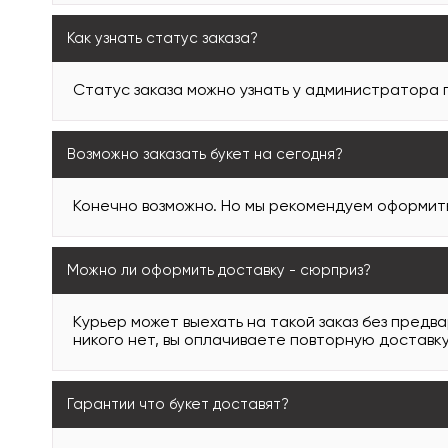
Как узнать статус заказа?
Статус заказа можно узнать у администратора
Возможно заказать букет на сегодня?
Конечно возможно. Но мы рекомендуем оформить 
Можно ли оформить доставку - сюрприз?
Курьер может выехать на такой заказ без предв
никого нет, вы оплачиваете повторную доставку
Гарантии что букет доставят?