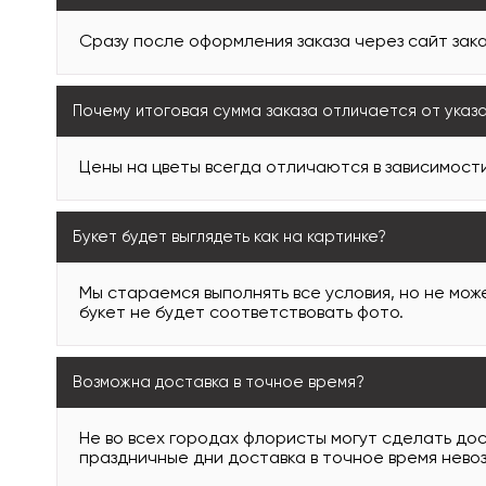
Сразу после оформления заказа через сайт зака
Почему итоговая сумма заказа отличается от указ
Цены на цветы всегда отличаются в зависимости
Букет будет выглядеть как на картинке?
Мы стараемся выполнять все условия, но не може
букет не будет соответствовать фото.
Возможна доставка в точное время?
Не во всех городах флористы могут сделать дос
праздничные дни доставка в точное время нево