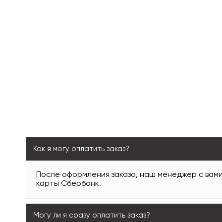
Как я могу оплатить заказ?
После оформления заказа, наш менеджер с вам
карты Сбербанк.
Могу ли я сразу оплатить заказ?