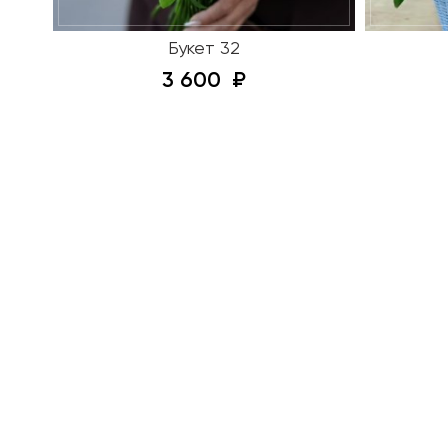
Букет 32
3 600