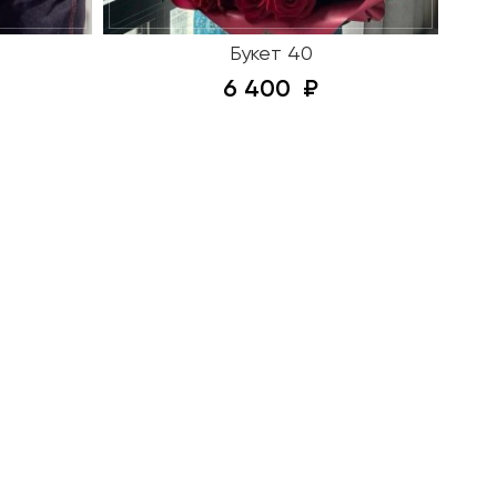
Букет 40
6 400