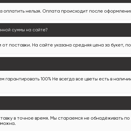
з оплатить нельзя. Оплата происходит после оформления 
анной суммы на сайте?
 от поставки. На сайте указана средняя цена за букет, п
м гарантировать 100% Не всегда все цветы есть в наличи
тавку в точное время. Мы стараемся не обнадёживать по
зможна.