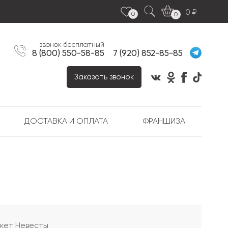
0
0
0
звонок бесплатный
8 (800) 550-58-85
7 (920) 852-85-85
Заказать звонок
ДОСТАВКА И ОПЛАТА
ФРАНШИЗА
укет Невесты