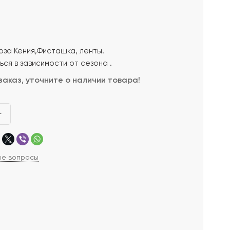
оза Кения,Фисташка, ленты.
ся в зависимости от сезона .
заказ, уточните о наличии товара!
+
ые вопросы