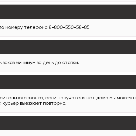
 по номеру телефона 8-800-550-58-85
заказ минимум за день до ставки.
арительного звонка, если получателя нет дома мы можем 
, курьер выезжает повторно.